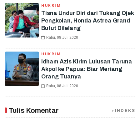
HUKRIM
Tisna Undur Diri dari Tukang Ojek
Pengkolan, Honda Astrea Grand
Butut Dilelang
Rabu, 08 Juli 2020
HUKRIM
Idham Azis Kirim Lulusan Taruna
Akpol ke Papua: Biar Meriang
Orang Tuanya
Rabu, 08 Juli 2020
Tulis Komentar
+INDEKS