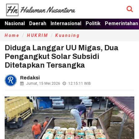
Nasional
Daerah
Internasional
Politik
Pemerintahan
Home
HUKRIM
Kuansing
Diduga Langgar UU Migas, Dua
Pengangkut Solar Subsidi
Ditetapkan Tersangka
Redaksi
Jumat, 15 Mei 2026
12:15:11
WIB