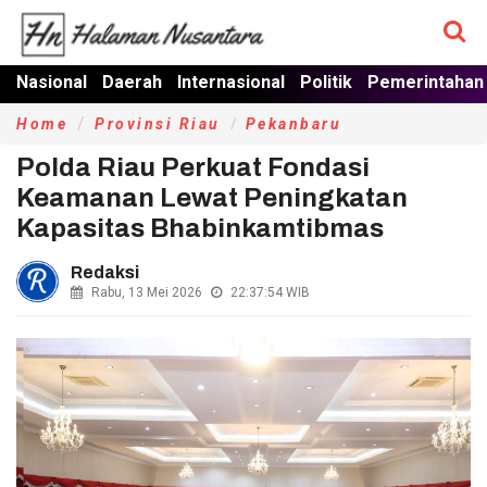
Nasional
Daerah
Internasional
Politik
Pemerintahan
Home
Provinsi Riau
Pekanbaru
Polda Riau Perkuat Fondasi
Keamanan Lewat Peningkatan
Kapasitas Bhabinkamtibmas
Redaksi
Rabu, 13 Mei 2026
22:37:54
WIB