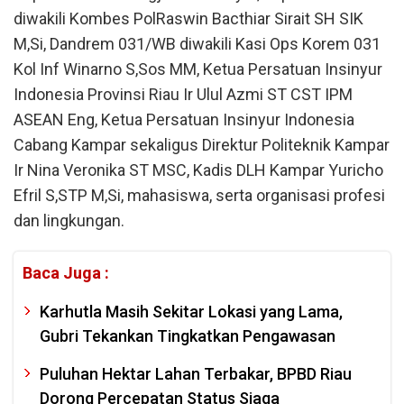
diwakili Kombes PolRaswin Bacthiar Sirait SH SIK
M,Si, Dandrem 031/WB diwakili Kasi Ops Korem 031
Kol Inf Winarno S,Sos MM, Ketua Persatuan Insinyur
Indonesia Provinsi Riau Ir Ulul Azmi ST CST IPM
ASEAN Eng, Ketua Persatuan Insinyur Indonesia
Cabang Kampar sekaligus Direktur Politeknik Kampar
Ir Nina Veronika ST MSC, Kadis DLH Kampar Yuricho
Efril S,STP M,Si, mahasiswa, serta organisasi profesi
dan lingkungan.
Baca Juga :
Karhutla Masih Sekitar Lokasi yang Lama,
Gubri Tekankan Tingkatkan Pengawasan
Puluhan Hektar Lahan Terbakar, BPBD Riau
Dorong Percepatan Status Siaga