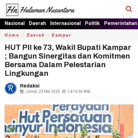
Nasional
Daerah
Internasional
Politik
Pemerintahan
Home
Daerah
Kampar
HUT PII ke 73, Wakil Bupati Kampar
; Bangun Sinergitas dan Komitmen
Bersama Dalam Pelestarian
Lingkungan
Redaksi
Jumat, 23 Mei 2025
14:19:36
WIB