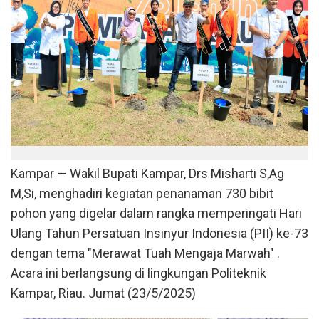
Kampar — Wakil Bupati Kampar, Drs Misharti S,Ag
M,Si, menghadiri kegiatan penanaman 730 bibit
pohon yang digelar dalam rangka memperingati Hari
Ulang Tahun Persatuan Insinyur Indonesia (PII) ke-73
dengan tema "Merawat Tuah Mengaja Marwah" .
Acara ini berlangsung di lingkungan Politeknik
Kampar, Riau. Jumat (23/5/2025)