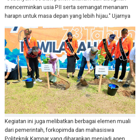
mencerminkan usia PII serta semangat menanam
harapn untuk masa depan yang lebih hijau." Ujarnya
Kegiatan ini juga melibatkan berbagai elemen muali
dari pemerintah, forkopimda dan mahasiswa
Politeknik Kampar yang diharapkan menjadi agen