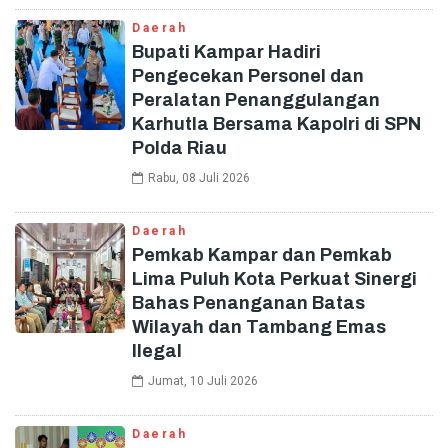
Daerah
Bupati Kampar Hadiri
Pengecekan Personel dan
Peralatan Penanggulangan
Karhutla Bersama Kapolri di SPN
Polda Riau
Rabu, 08 Juli 2026
Daerah
Pemkab Kampar dan Pemkab
Lima Puluh Kota Perkuat Sinergi
Bahas Penanganan Batas
Wilayah dan Tambang Emas
Ilegal
Jumat, 10 Juli 2026
Daerah